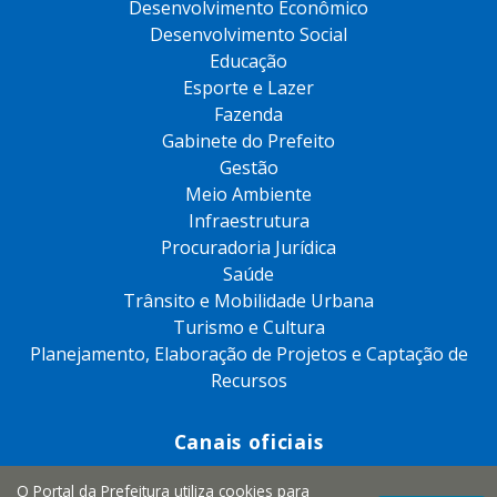
Desenvolvimento Econômico
Desenvolvimento Social
Educação
Esporte e Lazer
Fazenda
Gabinete do Prefeito
Gestão
Meio Ambiente
Infraestrutura
Procuradoria Jurídica
Saúde
Trânsito e Mobilidade Urbana
Turismo e Cultura
Planejamento, Elaboração de Projetos e Captação de
Recursos
Canais oficiais
O Portal da Prefeitura utiliza cookies para