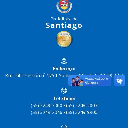
Prefeitura de
Santiago
Endereço:
Rua Tito Beccon nº 1754, Santiago/RS - CEP: 97.700-910
Telefone:
(55) 3249-2000 • (55) 3249-2007
(55) 3249-2046 • (55) 3249-9900